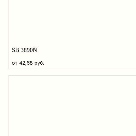
SB 3890N
от
42,68
руб.