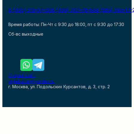
8 (495) 316–97–00
8 (499) 707–78–56
8 (985) 765–17–
Время работы: Пн-Чт с 9:30 до 18:00, пт с 9:30 до 17:30
Сб-вс выходные
Старый сайт
stylebutton@yandex.ru
г. Москва, ул. Подольских Курсантов, д. 3, стр. 2