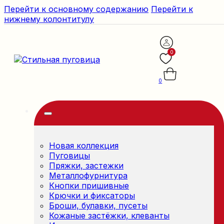
Перейти к основному содержанию
Перейти к
нижнему колонтитулу
0
0
Новая коллекция
Пуговицы
Пряжки, застежки
Металлофурнитура
Кнопки пришивные
Крючки и фиксаторы
Броши, булавки, пусеты
Кожаные застёжки, клеванты