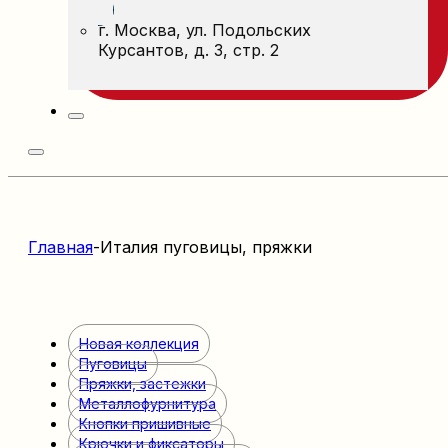
г. Москва, ул. Подольских
Курсантов, д. 3, стр. 2
Главная
-
Италия пуговицы, пряжки
Новая коллекция
Пуговицы
Пряжки, застежки
Металлофурнитура
Кнопки пришивные
Крючки и фиксаторы