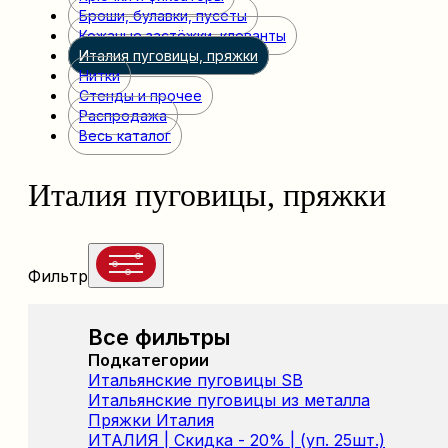
Броши, булавки, пусеты
Кожаные застёжки, клеванты
Италия пуговицы, пряжки
Нитки
Стенды и прочее
Распродажа
Весь каталог
Италия пуговицы, пряжки
Фильтр
Все фильтры
Подкатегории
Итальянские пуговицы SB
Итальянские пуговицы из металла
Пряжки Италия
ИТАЛИЯ | Скидка - 20% | (уп. 25шт.)