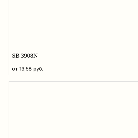
SB 3908N
от
13,58
руб.