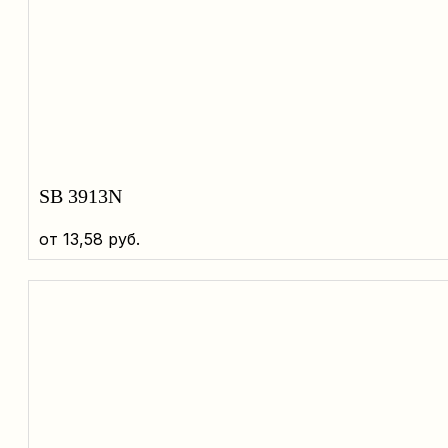
SB 3913N
от
13,58
руб.