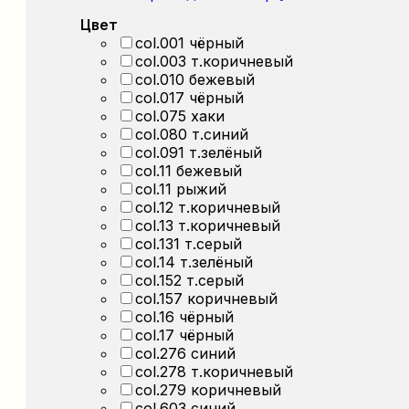
Цвет
col.001 чёрный
col.003 т.коричневый
col.010 бежевый
col.017 чёрный
col.075 хаки
col.080 т.синий
col.091 т.зелёный
col.11 бежевый
col.11 рыжий
col.12 т.коричневый
col.13 т.коричневый
col.131 т.серый
col.14 т.зелёный
col.152 т.серый
col.157 коричневый
col.16 чёрный
col.17 чёрный
col.276 синий
col.278 т.коричневый
col.279 коричневый
col.603 синий