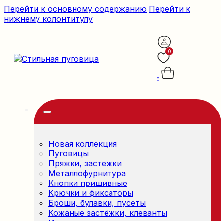
Перейти к основному содержанию
Перейти к
нижнему колонтитулу
0
0
Новая коллекция
Пуговицы
Пряжки, застежки
Металлофурнитура
Кнопки пришивные
Крючки и фиксаторы
Броши, булавки, пусеты
Кожаные застёжки, клеванты