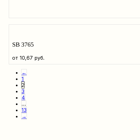
SB 3765
от
10,67
руб.
←
1
2
3
4
…
13
→