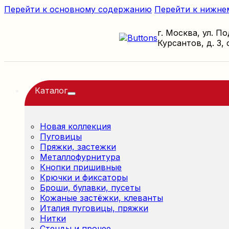
Перейти к основному содержанию
Перейти к нижне
г. Москва, ул. П
Курсантов, д. 3, 
Каталог
Новая коллекция
Пуговицы
Пряжки, застежки
Металлофурнитура
Кнопки пришивные
Крючки и фиксаторы
Броши, булавки, пусеты
Кожаные застёжки, клеванты
Италия пуговицы, пряжки
Нитки
Стенды и прочее