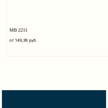
MB 2211
от
149,38
руб.