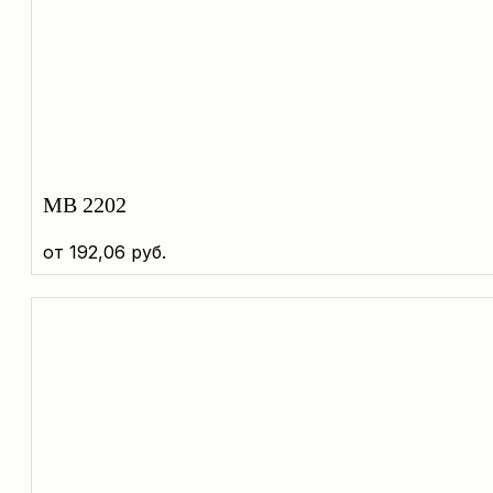
MB 2202
от
192,06
руб.