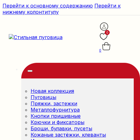
Перейти к основному содержанию
Перейти к
нижнему колонтитулу
0
0
Новая коллекция
Пуговицы
Пряжки, застежки
Металлофурнитура
Кнопки пришивные
Крючки и фиксаторы
Броши, булавки, пусеты
Кожаные застёжки, клеванты