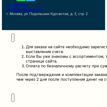
Старый сайт
stylebutton@yandex.ru
г. Москва, ул. Подольских Курсантов, д. 3, стр. 2
Для заказа
на сайте
необходимо зарегис
выставления счета.
Если Вы уже знакомы с ассортиментом,
странице
сайта.
Оплата по безналичному расчету при сумм
После подтверждения и комплектации заказа 
чем через 2 дня после поступления денег на с