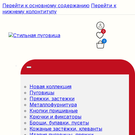
Перейти к основному содержанию
Перейти к
нижнему колонтитулу
0
0
Новая коллекция
Пуговицы
Пряжки, застежки
Металлофурнитура
Кнопки пришивные
Крючки и фиксаторы
Броши, булавки, пусеты
Кожаные застёжки, клеванты
Италия пуговицы, пряжки