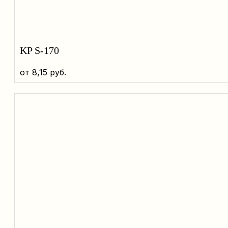
KP S-170
от
8,15
руб.