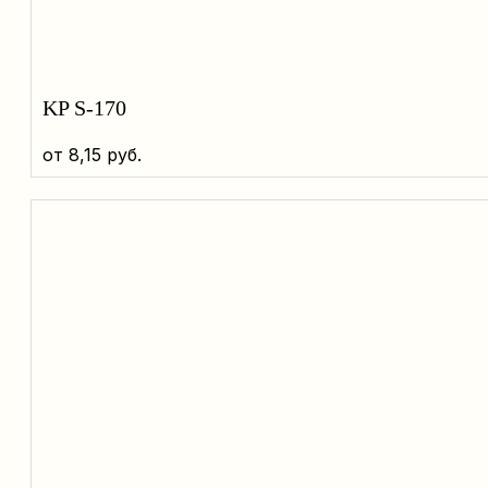
KP S-170
от
8,15
руб.