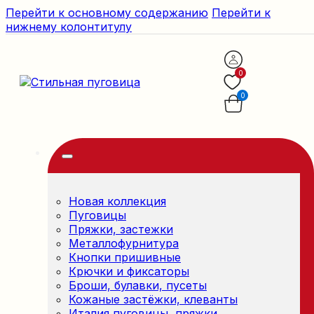
Перейти к основному содержанию
Перейти к
нижнему колонтитулу
0
0
Новая коллекция
Пуговицы
Пряжки, застежки
Металлофурнитура
Кнопки пришивные
Крючки и фиксаторы
Броши, булавки, пусеты
Кожаные застёжки, клеванты
Италия пуговицы, пряжки