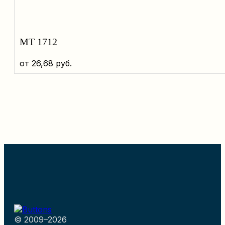
MT 1712
от
26,68
руб.
© 2009–2026