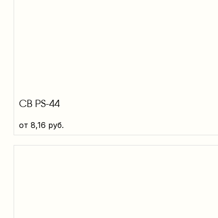
CB PS-44
от
8,16
руб.