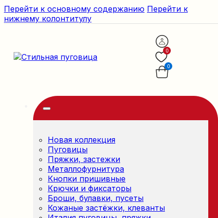
Перейти к основному содержанию
Перейти к
нижнему колонтитулу
0
0
Новая коллекция
Пуговицы
Пряжки, застежки
Металлофурнитура
Кнопки пришивные
Крючки и фиксаторы
Броши, булавки, пусеты
Кожаные застёжки, клеванты
Италия пуговицы, пряжки