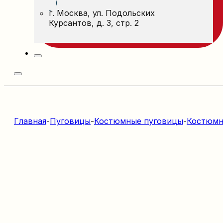
г. Москва, ул. Подольских
Курсантов, д. 3, стр. 2
Главная
-
Пуговицы
-
Костюмные пуговицы
-
Костюмн