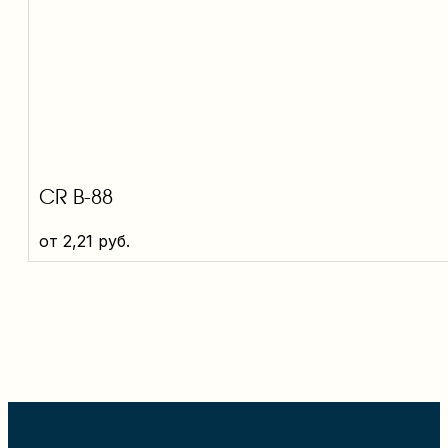
CR B-88
от
2,21
руб.